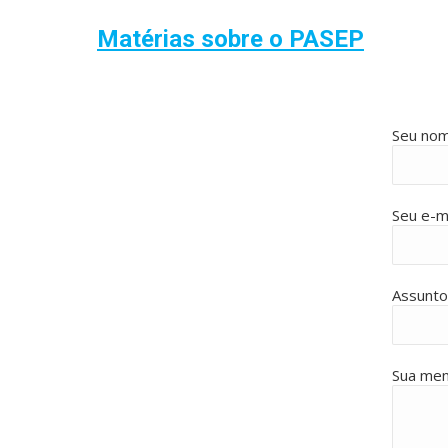
Matérias sobre o PASEP
Seu nom
Seu e-ma
Assunto
Sua me