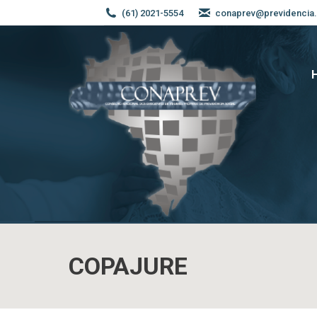
(61) 2021-5554
conaprev@previdencia.
COPAJURE