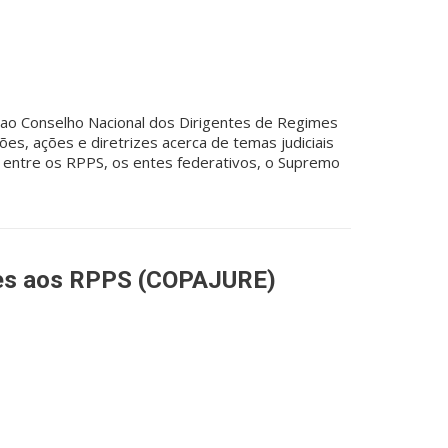
ao Conselho Nacional dos Dirigentes de Regimes
es, ações e diretrizes acerca de temas judiciais
ão entre os RPPS, os entes federativos, o Supremo
tes aos RPPS (COPAJURE)