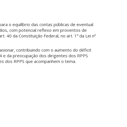
ra o equilíbrio das contas públicas de eventual
dios, com potencial reflexo em proventos de
. 40 da Constituição Federal, no art. 1º da Lei nº
sionar, contribuindo com o aumento do déficit
024 e da preocupação dos dirigentes dos RPPS
ntes dos RPPS que acompanhem o tema.