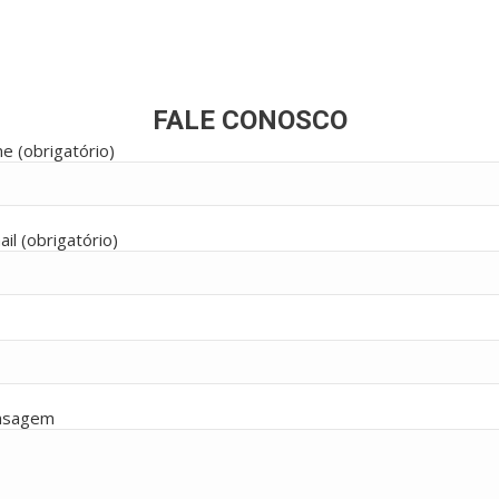
FALE CONOSCO
e (obrigatório)
il (obrigatório)
nsagem