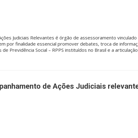
es Judiciais Relevantes é órgão de assessoramento vinculado 
m por finalidade essencial promover debates, troca de informaçõ
de Previdência Social – RPPS instituídos no Brasil e a articulaç
anhamento de Ações Judiciais relevan