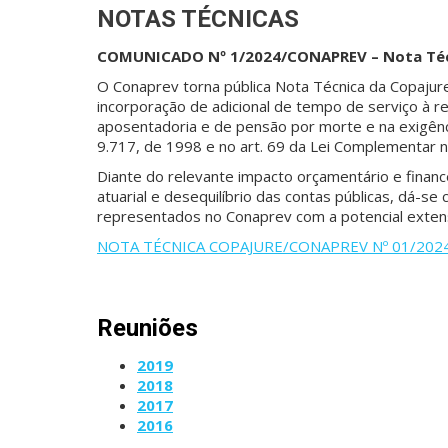
NOTAS TÉCNICAS
COMUNICADO Nº 1/2024/CONAPREV – Nota Téc
O Conaprev torna pública Nota Técnica da Copajure 
incorporação de adicional de tempo de serviço à 
aposentadoria e de pensão por morte e na exigência 
9.717, de 1998 e no art. 69 da Lei Complementar n
Diante do relevante impacto orçamentário e finan
atuarial e desequilíbrio das contas públicas, dá-
representados no Conaprev com a potencial exte
NOTA TÉCNICA COPAJURE/CONAPREV Nº 01/202
Reuniões
2019
2018
2017
2016