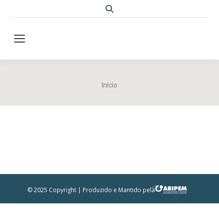
Search:
Você está aqui:
Início
© 2025 Copyright | Produzido e Mantido pela