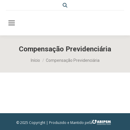
Search:
Compensação Previdenciária
Você está aqui:
Início
Compensação Previdenciária
© 2025 Copyright | Produzido e Mantido pela