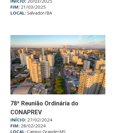
INÍCIO:
20/03/2025
FIM:
21/03/2025
LOCAL:
Salvador/BA
78ª Reunião Ordinária do
CONAPREV
INÍCIO:
27/02/2024
FIM:
28/02/2024
LOCAL:
Campo Grande/MS