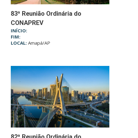
83ª Reunião Ordinária do
CONAPREV
INÍCIO:
FIM:
LOCAL:
Amapá/AP
82ª Reunião Ordinária do