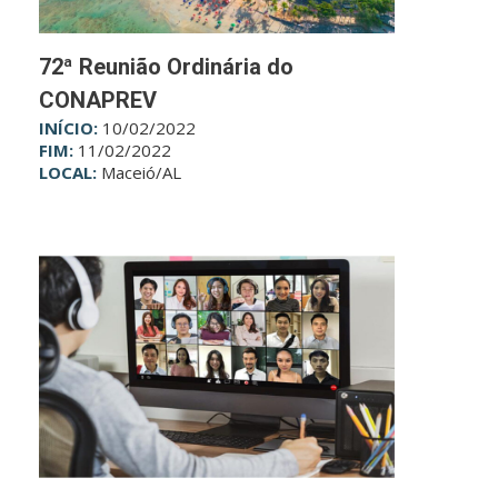
72ª Reunião Ordinária do
CONAPREV
INÍCIO:
10/02/2022
FIM:
11/02/2022
LOCAL:
Maceió/AL