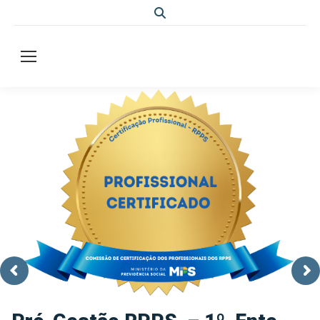
Search: