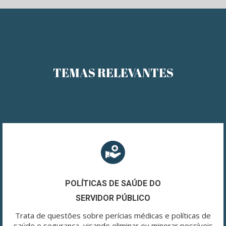
TEMAS RELEVANTES
POLÍTICAS DE SAÚDE DO
SERVIDOR PÚBLICO
Trata de questões sobre perícias médicas e políticas de
saúde e segurança, visando eliminar ou minorar possíveis