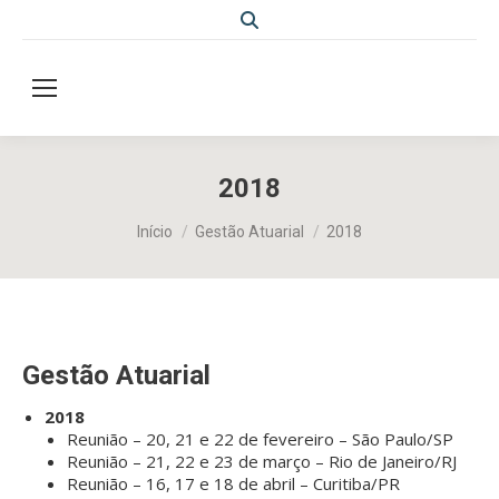
Search:
2018
Você está aqui:
Início
Gestão Atuarial
2018
Gestão Atuarial
2018
Reunião – 20, 21 e 22 de fevereiro – São Paulo/SP
Reunião – 21, 22 e 23 de março – Rio de Janeiro/RJ
Reunião – 16, 17 e 18 de abril – Curitiba/PR