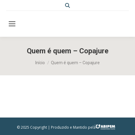
Search:
Quem é quem – Copajure
Você está aqui:
Início
Quem é quem – Copajure
© 2025 Copyright | Produzido e Mantido pela