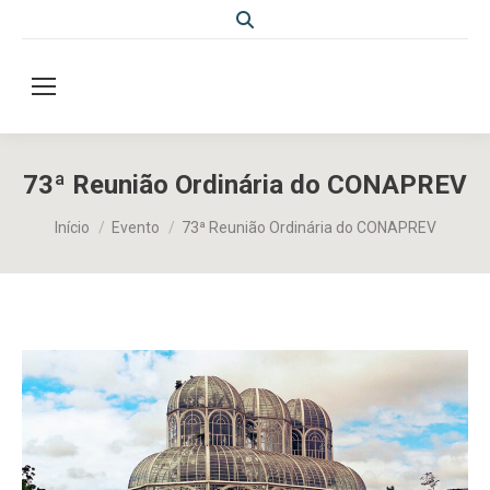
Search:
73ª Reunião Ordinária do CONAPREV
Você está aqui:
Início
Evento
73ª Reunião Ordinária do CONAPREV