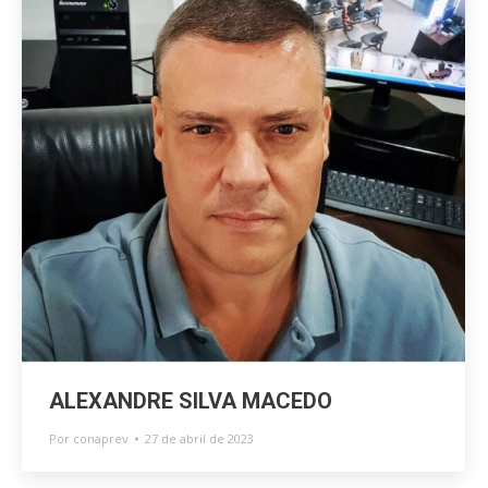
ALEXANDRE SILVA MACEDO
Por
conaprev
27 de abril de 2023