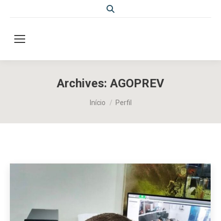
Search:
Archives:
AGOPREV
Você está aqui:
Início
Perfil