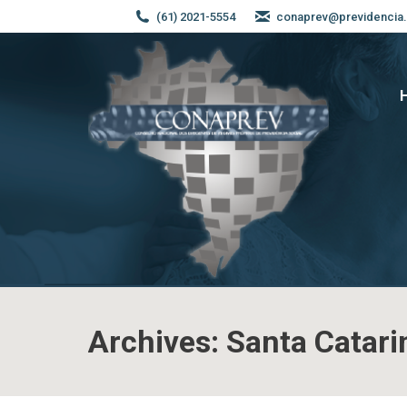
(61) 2021-5554
conaprev@previdencia.
Archives:
Santa Catari