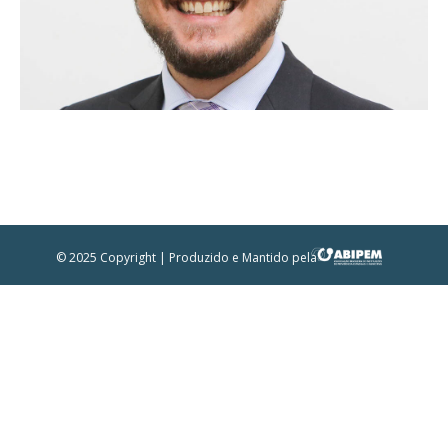
© 2025 Copyright | Produzido e Mantido pela