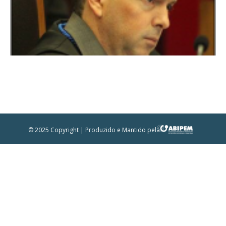
© 2025 Copyright | Produzido e Mantido pela