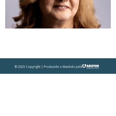
© 2025 Copyright | Produzido e Mantido pela