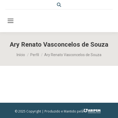
Search:
Ary Renato Vasconcelos de Souza
Você está aqui:
Início
Perfil
Ary Renato Vasconcelos de Souza
© 2025 Copyright | Produzido e Mantido pela