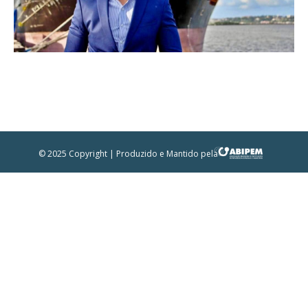
© 2025 Copyright | Produzido e Mantido pela