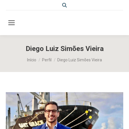
Search:
Diego Luiz Simões Vieira
Você está aqui:
Início
Perfil
Diego Luiz Simões Vieira