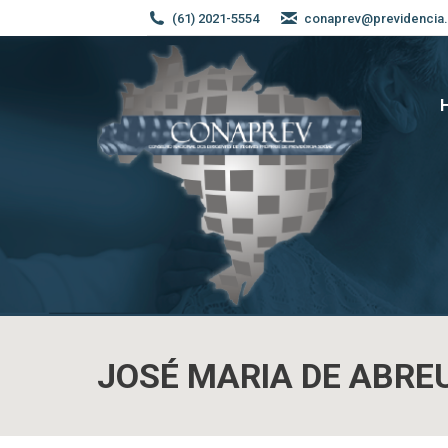
(61) 2021-5554
conaprev@previdencia.
JOSÉ MARIA DE ABRE