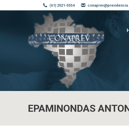
(61) 2021-5554
conaprev@previdencia.
EPAMINONDAS ANTON