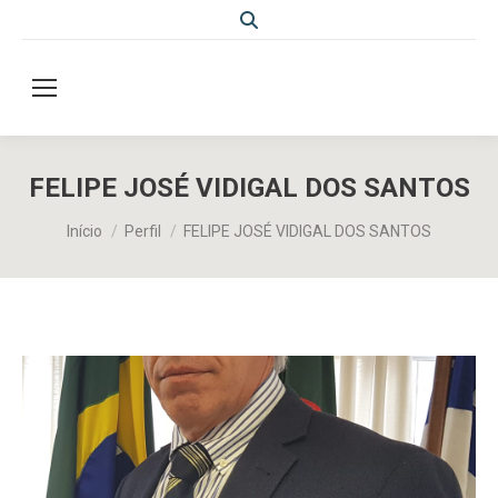
Search:
FELIPE JOSÉ VIDIGAL DOS SANTOS
Você está aqui:
Início
Perfil
FELIPE JOSÉ VIDIGAL DOS SANTOS