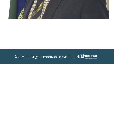
© 2025 Copyright | Produzido e Mantido pela