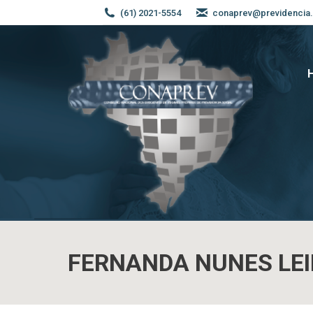
(61) 2021-5554
conaprev@previdencia.
FERNANDA NUNES LE