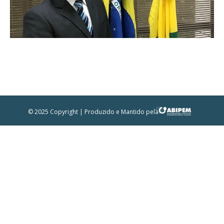
© 2025 Copyright | Produzido e Mantido pela