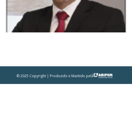
© 2025 Copyright | Produzido e Mantido pela