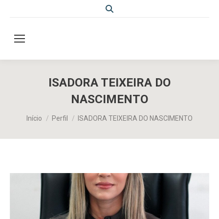
Search:
ISADORA TEIXEIRA DO
NASCIMENTO
Você está aqui:
Início
Perfil
ISADORA TEIXEIRA DO NASCIMENTO