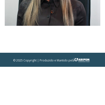
© 2025 Copyright | Produzido e Mantido pela