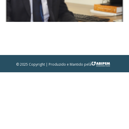
© 2025 Copyright | Produzido e Mantido pela