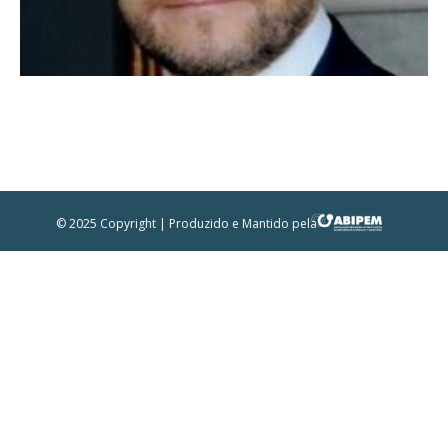
© 2025 Copyright | Produzido e Mantido pela