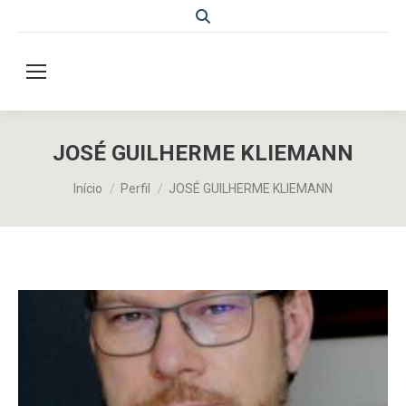
Search:
JOSÉ GUILHERME KLIEMANN
Você está aqui:
Início
Perfil
JOSÉ GUILHERME KLIEMANN