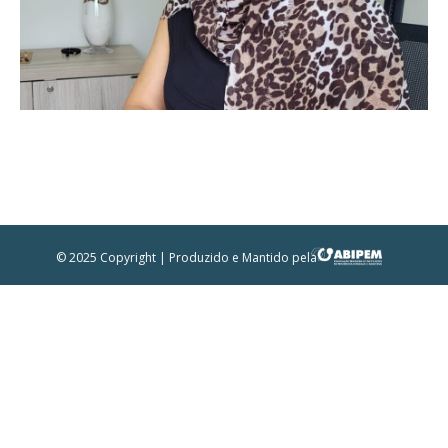
© 2025 Copyright | Produzido e Mantido pela