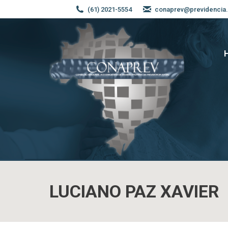
(61) 2021-5554
conaprev@previdencia.
LUCIANO PAZ XAVIER