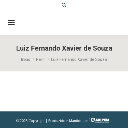
Search:
Luiz Fernando Xavier de Souza
Você está aqui:
Início
Perfil
Luiz Fernando Xavier de Souza
© 2025 Copyright | Produzido e Mantido pela