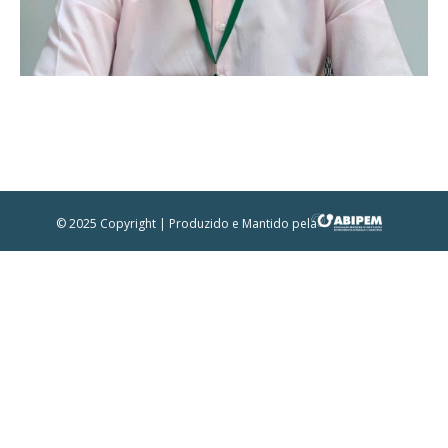
© 2025 Copyright | Produzido e Mantido pela