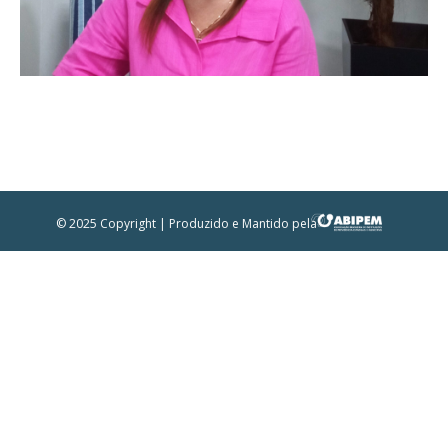
© 2025 Copyright | Produzido e Mantido pela