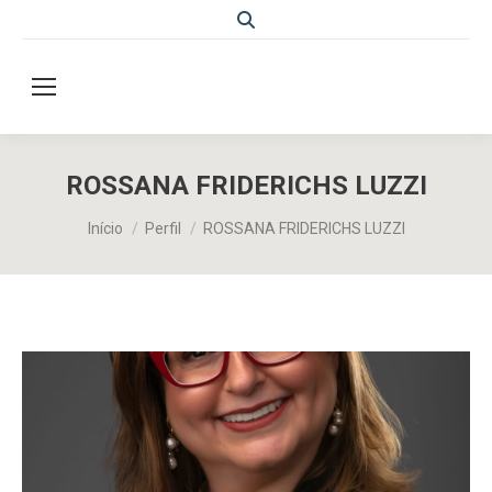
Search:
ROSSANA FRIDERICHS LUZZI
Você está aqui:
Início
Perfil
ROSSANA FRIDERICHS LUZZI