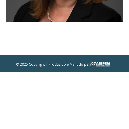
© 2025 Copyright | Produzido e Mantido pela