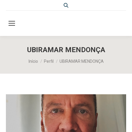
Search:
UBIRAMAR MENDONÇA
Você está aqui:
Início
Perfil
UBIRAMAR MENDONÇA