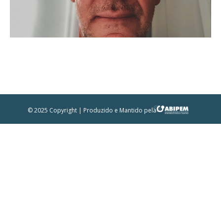
© 2025 Copyright | Produzido e Mantido pela