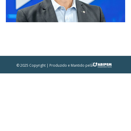
© 2025 Copyright | Produzido e Mantido pela