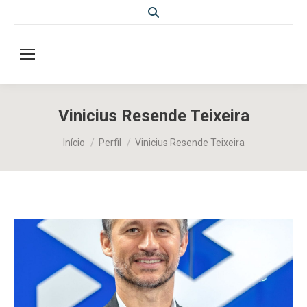
Search:
Vinicius Resende Teixeira
Você está aqui:
Início
Perfil
Vinicius Resende Teixeira