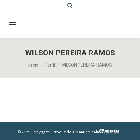
Search:
WILSON PEREIRA RAMOS
Você está aqui:
Início
Perfil
WILSON PEREIRA RAMOS
© 2025 Copyright | Produzido e Mantido pela