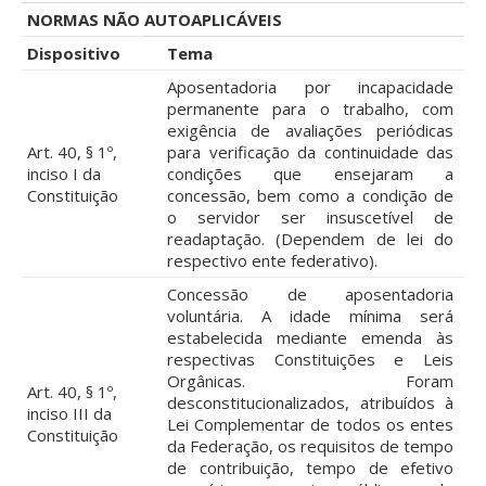
NORMAS NÃO AUTOAPLICÁVEIS
Dispositivo
Tema
Aposentadoria por incapacidade
permanente para o trabalho, com
exigência de avaliações periódicas
Art. 40, § 1º,
para verificação da continuidade das
inciso I da
condições que ensejaram a
Constituição
concessão, bem como a condição de
o servidor ser insuscetível de
readaptação. (Dependem de lei do
respectivo ente federativo).
Concessão de aposentadoria
voluntária. A idade mínima será
estabelecida mediante emenda às
respectivas Constituições e Leis
Orgânicas. Foram
Art. 40, § 1º,
desconstitucionalizados, atribuídos à
inciso III da
Lei Complementar de todos os entes
Constituição
da Federação, os requisitos de tempo
de contribuição, tempo de efetivo