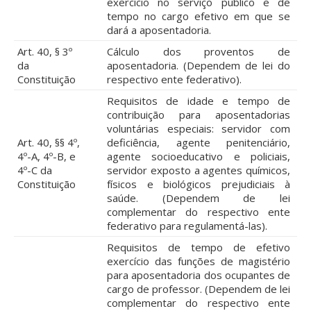
exercício no serviço público e de
tempo no cargo efetivo em que se
dará a aposentadoria.
Art. 40, § 3º
Cálculo dos proventos de
da
aposentadoria. (Dependem de lei do
Constituição
respectivo ente federativo).
Requisitos de idade e tempo de
contribuição para aposentadorias
voluntárias especiais: servidor com
Art. 40, §§ 4º,
deficiência, agente penitenciário,
4º-A, 4º-B, e
agente socioeducativo e policiais,
4º-C da
servidor exposto a agentes químicos,
Constituição
físicos e biológicos prejudiciais à
saúde. (Dependem de lei
complementar do respectivo ente
federativo para regulamentá-las).
Requisitos de tempo de efetivo
exercício das funções de magistério
para aposentadoria dos ocupantes de
cargo de professor. (Dependem de lei
complementar do respectivo ente