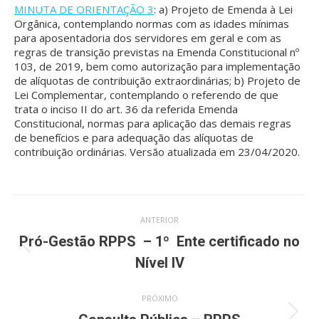
MINUTA DE ORIENTAÇÃO 3
: a) Projeto de Emenda à Lei
Orgânica, contemplando normas com as idades mínimas
para aposentadoria dos servidores em geral e com as
regras de transição previstas na Emenda Constitucional nº
103, de 2019, bem como autorização para implementação
de alíquotas de contribuição extraordinárias; b) Projeto de
Lei Complementar, contemplando o referendo de que
trata o inciso II do art. 36 da referida Emenda
Constitucional, normas para aplicação das demais regras
de benefícios e para adequação das alíquotas de
contribuição ordinárias. Versão atualizada em 23/04/2020.
Navegação
ANTERIOR
de
Pró-Gestão RPPS – 1º Ente certificado no
Post
Nível IV
anterior:
post:
PRÓXIMO
Próximo