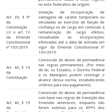
no ente federativo de origem.
Vedação de incorporação de
Art. 39, § 9º
vantagens de caráter temporário ou
da
vinculadas ao exercício de função de
Constituição
confiança ou de cargo em comissão à
c/c o art. 13
remuneração do cargo efetivo,
da Emenda
ressalvadas as incorporações
Constitucional
efetivadas até a data de entrada em
nº 103/2019
vigor da Emenda Constitucional nº
103/2019.
Concessão do abono de permanência
nas regras permanentes. (Por meio
Art. 40, § 19
de lei, os Estados, o Distrito Federal
da
e os Municípios podem restringir o
Constituição
alcance dessa norma, estabelecendo
critérios para seu pagamento)
Concessão do abono de permanência
com base nas regras de transição das
Art. 40, § 19
Emendas anteriores, enquanto não
da
forem extintas para os RPPS dos