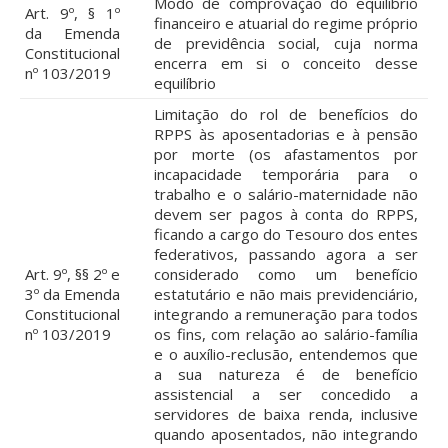
Modo de comprovação do equilíbrio
Art. 9º, § 1º
financeiro e atuarial do regime próprio
da Emenda
de previdência social, cuja norma
Constitucional
encerra em si o conceito desse
nº 103/2019
equilíbrio
Limitação do rol de benefícios do
RPPS às aposentadorias e à pensão
por morte (os afastamentos por
incapacidade temporária para o
trabalho e o salário-maternidade não
devem ser pagos à conta do RPPS,
ficando a cargo do Tesouro dos entes
federativos, passando agora a ser
Art. 9º, §§ 2º e
considerado como um benefício
3º da Emenda
estatutário e não mais previdenciário,
Constitucional
integrando a remuneração para todos
nº 103/2019
os fins, com relação ao salário-família
e o auxílio-reclusão, entendemos que
a sua natureza é de benefício
assistencial a ser concedido a
servidores de baixa renda, inclusive
quando aposentados, não integrando