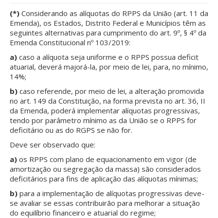
(*)
Considerando as alíquotas do RPPS da União (art. 11 da
Emenda), os Estados, Distrito Federal e Municípios têm as
seguintes alternativas para cumprimento do art. 9º, § 4º da
Emenda Constitucional nº 103/2019:
a)
caso a alíquota seja uniforme e o RPPS possua deficit
atuarial, deverá majorá-la, por meio de lei, para, no mínimo,
14%;
b)
caso referende, por meio de lei, a alteração promovida
no art. 149 da Constituição, na forma prevista no art. 36, II
da Emenda, poderá implementar alíquotas progressivas,
tendo por parâmetro mínimo as da União se o RPPS for
deficitário ou as do RGPS se não for.
Deve ser observado que:
a)
os RPPS com plano de equacionamento em vigor (de
amortização ou segregação da massa) são considerados
deficitários para fins de aplicação das alíquotas mínimas;
b)
para a implementação de alíquotas progressivas deve-
se avaliar se essas contribuirão para melhorar a situação
do equilíbrio financeiro e atuarial do regime;