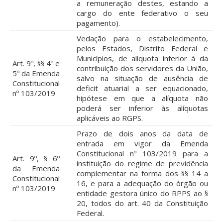
a remuneração destes, estando a
cargo do ente federativo o seu
pagamento).
Vedação para o estabelecimento,
pelos Estados, Distrito Federal e
Municípios, de alíquota inferior à da
Art. 9º, §§ 4º e
contribuição dos servidores da União,
5º da Emenda
salvo na situação de ausência de
Constitucional
deficit atuarial a ser equacionado,
nº 103/2019
hipótese em que a alíquota não
poderá ser inferior às alíquotas
aplicáveis ao RGPS.
Prazo de dois anos da data de
entrada em vigor da Emenda
Constitucional nº 103/2019 para a
Art. 9º, § 6º
instituição do regime de previdência
da Emenda
complementar na forma dos §§ 14 a
Constitucional
16, e para a adequação do órgão ou
nº 103/2019
entidade gestora único do RPPS ao §
20, todos do art. 40 da Constituição
Federal.