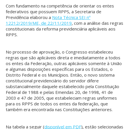
Com fundamento na competência de orientar os entes
federativos que possuem RPPS, a Secretaria de
Previdência elaborou a
Nota Técnica SEI nº
12212/2019/ME, de 22/11/2019
, com a análise das regras
constitucionais da reforma previdenciária aplicáveis aos
RPPS.
No processo de aprovação, o Congresso estabeleceu
regras que são aplicáveis direta e imediatamente a todos
os entes da Federação, outras aplicáveis somente à União
e algumas disposições específicas para os Estados, o
Distrito Federal e os Municípios. Então, o novo sistema
constitucional previdenciário do servidor difere
substancialmente daquele estabelecido pela Constituição
Federal de 1988 e pelas Emendas 20, de 1998, 41 de
2003 e 47 de 2005, que estabeleciam regras uniformes
para os RPPS de todos os entes da federação, que
também era encontrada nas Constituições anteriores.
Na tabela a seguir (
disponível em PDF
), estão selecionadas