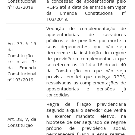
Constitucional
a concessão de aposentadoria pelo
nº 103/2019
RGPS até a data de entrada em vigor
da Emenda Constitucional nº
103/2019.
Vedação de complementação de
aposentadorias de servidores
públicos e de pensões por morte a
Art. 37, § 15
seus dependentes, que não seja
da
decorrente da instituição do regime
Constituição
de previdência complementar a que
c/c o art. 7º
se referem os §§ 14 a 16 do art. 40
da Emenda
da Constituição ou que não seja
Constitucional
prevista em lei que extinga RPPS,
nº 103/2019
ressalvadas as complementações de
aposentadorias e pensões já
concedidas.
Regra de filiação previdenciária
segundo a qual o servidor que venha
a exercer mandato eletivo, na
Art. 38, V, da
hipótese de ser segurado de regime
Constituição
próprio de previdência social,
permanecerá filiado a esse regime,