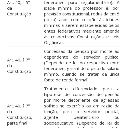
Art. 40, § 5º
federativo para regulamentá-lo). A
da
idade mínima do professor é, por
Constituição
previsão constitucional, reduzida em 5
(cinco) anos com relação às idades
mínimas a serem estabelecidas pelos
entes federativos mediante emenda
às respectivas Constituições e Leis
Orgânicas.
Concessão da pensão por morte ao
dependente do servidor público.
Art. 40, § 7º
(Depende de lei do respectivo ente
da
federativo, garantido o piso do salário
Constituição
mínimo, quando se tratar da única
fonte de renda formal)
Tratamento diferenciado para a
hipótese de concessão de pensão
por morte decorrente de agressão
Art. 40, § 7º
sofrida no exercício ou em razão da
da
função, para o servidor policial,
Constituição,
agente penitenciário ou
parte final
socioeducativo. (Depende de lei do