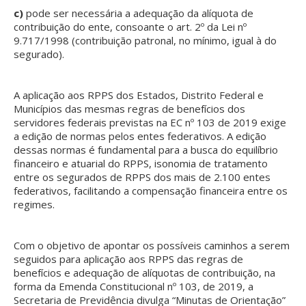
c)
pode ser necessária a adequação da alíquota de
contribuição do ente, consoante o art. 2º da Lei nº
9.717/1998 (contribuição patronal, no mínimo, igual à do
segurado).
A aplicação aos RPPS dos Estados, Distrito Federal e
Municípios das mesmas regras de benefícios dos
servidores federais previstas na EC nº 103 de 2019 exige
a edição de normas pelos entes federativos. A edição
dessas normas é fundamental para a busca do equilíbrio
financeiro e atuarial do RPPS, isonomia de tratamento
entre os segurados de RPPS dos mais de 2.100 entes
federativos, facilitando a compensação financeira entre os
regimes.
Com o objetivo de apontar os possíveis caminhos a serem
seguidos para aplicação aos RPPS das regras de
benefícios e adequação de alíquotas de contribuição, na
forma da Emenda Constitucional nº 103, de 2019, a
Secretaria de Previdência divulga “Minutas de Orientação”