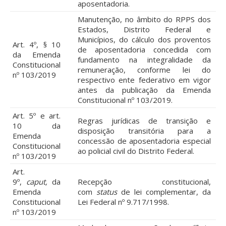
aposentadoria.
Manutenção, no âmbito do RPPS dos
Estados, Distrito Federal e
Municípios, do cálculo dos proventos
Art. 4º, § 10
de aposentadoria concedida com
da Emenda
fundamento na integralidade da
Constitucional
remuneração, conforme lei do
nº 103/2019
respectivo ente federativo em vigor
antes da publicação da Emenda
Constitucional nº 103/2019.
Art. 5º e art.
Regras jurídicas de transição e
10 da
disposição transitória para a
Emenda
concessão de aposentadoria especial
Constitucional
ao policial civil do Distrito Federal.
nº 103/2019
Art.
9º,
caput,
da
Recepção constitucional,
Emenda
com
status
de lei complementar, da
Constitucional
Lei Federal nº 9.717/1998.
nº 103/2019