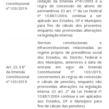
redação da Emenda n°41/2003 e a
Constitucional
regra de concessão de abono de
nº 103/2019
permanência. (O art. 1º da Lei Federal
nº 10.887/2004, continua a ser
aplicado aos Estados, DF e Municípios
para fins de cálculo dos proventos
enquanto não promovidas alterações
na legislação interna)
Normas constitucionais e
infraconstitucionais relacionadas ao
regime próprio de previdência social
dos Estados, do Distrito Federal e
dos Municípios, anteriores à data de
Art. 23, § 8º
entrada em vigor da Emenda
da Emenda
Constitucional nº 103/2019,
Constitucional
concernentes às regras de concessão
nº 103/2019
e cálculo de pensões, enquanto não
promovidas alterações na legislação
interna. (O art. 2º da Lei Federal nº
10.887/2004 continua a ser aplicados
aos Estados, DF e Municípios para
fins de cálculo das pensões).