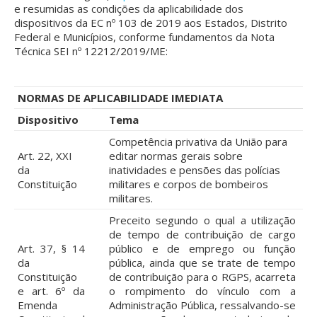
e resumidas as condições da aplicabilidade dos
dispositivos da EC nº 103 de 2019 aos Estados, Distrito
Federal e Municípios, conforme fundamentos da Nota
Técnica SEI nº 12212/2019/ME:
NORMAS DE APLICABILIDADE IMEDIATA
Dispositivo
Tema
Competência privativa da União para
Art. 22, XXI
editar normas gerais sobre
da
inatividades e pensões das polícias
Constituição
militares e corpos de bombeiros
militares.
Preceito segundo o qual a utilização
de tempo de contribuição de cargo
Art. 37, § 14
público e de emprego ou função
da
pública, ainda que se trate de tempo
Constituição
de contribuição para o RGPS, acarreta
e art. 6º da
o rompimento do vínculo com a
Emenda
Administração Pública, ressalvando-se