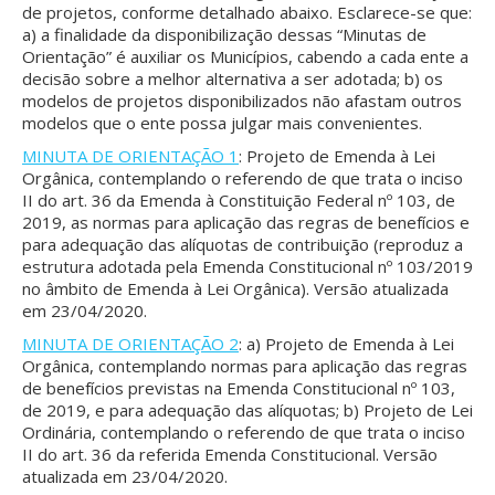
de projetos, conforme detalhado abaixo. Esclarece-se que:
a) a finalidade da disponibilização dessas “Minutas de
Orientação” é auxiliar os Municípios, cabendo a cada ente a
decisão sobre a melhor alternativa a ser adotada; b) os
modelos de projetos disponibilizados não afastam outros
modelos que o ente possa julgar mais convenientes.
MINUTA DE ORIENTAÇÃO 1
: Projeto de Emenda à Lei
Orgânica, contemplando o referendo de que trata o inciso
II do art. 36 da Emenda à Constituição Federal nº 103, de
2019, as normas para aplicação das regras de benefícios e
para adequação das alíquotas de contribuição (reproduz a
estrutura adotada pela Emenda Constitucional nº 103/2019
no âmbito de Emenda à Lei Orgânica). Versão atualizada
em 23/04/2020.
MINUTA DE ORIENTAÇÃO 2
: a) Projeto de Emenda à Lei
Orgânica, contemplando normas para aplicação das regras
de benefícios previstas na Emenda Constitucional nº 103,
de 2019, e para adequação das alíquotas; b) Projeto de Lei
Ordinária, contemplando o referendo de que trata o inciso
II do art. 36 da referida Emenda Constitucional. Versão
atualizada em 23/04/2020.