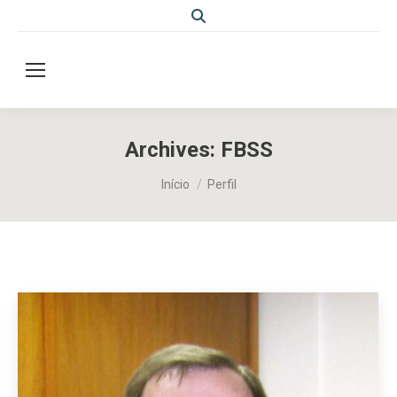
Search:
Archives:
FBSS
Você está aqui:
Início
Perfil