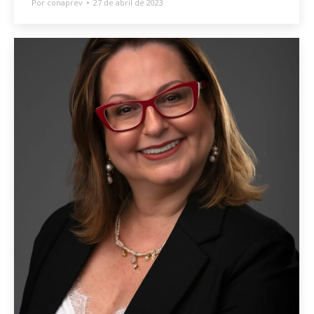
Por
conaprev
27 de abril de 2023