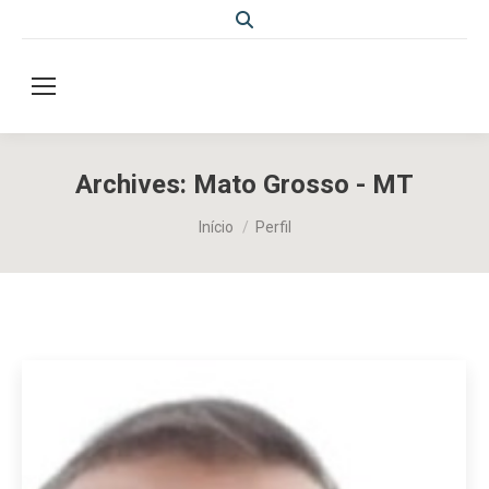
Search:
Archives:
Mato Grosso - MT
Você está aqui:
Início
Perfil