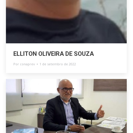
ELLITON OLIVEIRA DE SOUZA
Por
conaprev
1 de setembro de 2022