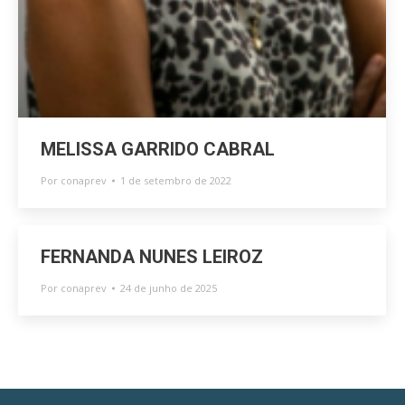
MELISSA GARRIDO CABRAL
Por
conaprev
1 de setembro de 2022
FERNANDA NUNES LEIROZ
Por
conaprev
24 de junho de 2025