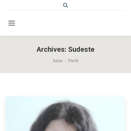
Search:
Archives:
Sudeste
Você está aqui:
Início
Perfil