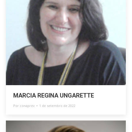
MARCIA REGINA UNGARETTE
Por
conaprev
1 de setembro de 2022