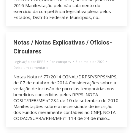
2016 Manifestação pelo não cabimento do
exercício da competência legislativa plena pelos
Estados, Distrito Federal e Municípios, no…
Notas / Notas Explicativas / Ofícios-
Circulares
Legislação dos RPPS
Por
conaprev
8 de maio de 2020
Deixe um comentário
Notas Nota nº 77/2014 CGNAL/DRPSP/SPPS/MPS,
de 07 de outubro de 2014 Considerações sobre a
vedação de inclusão de parcelas temporárias nos
benefícios concedidos pelos RPPS. NOTA
COSIT/RFB/MF nº 284 de 10 de setembro de 2010
Manifestações sobre a necessidade de inscrição
dos Fundos meramente contábeis no CNPJ. NOTA
CODAC/SUARA/RFB/MF nº 114 de 24 de maio…