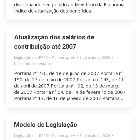
direcionando seu pedido ao Ministério da Economia.
Índice de atualização dos benefícios…
Atualização dos salários de
contribuição até 2007
Legislação dos RPPS
Por
conaprev
8 de maio de 2020
Deixe um comentário
Portaria nº 276, de 18 de julho de 2007 Portaria nº
190, de 17 de maio de 2007 Portaria nº 143, de 11
de abril de 2007 Portaria nº 102, de 13 de março
de 2007 Portaria nº 54, de 14 de fevereiro de 2007
Portaria nº 13, de 16 de janeiro de 2007 Portaria…
Modelo de Legislação
Legislação dos RPPS
Por
conaprev
8 de maio de 2020