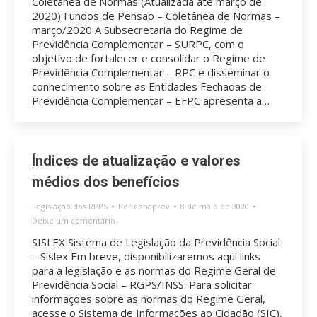
Coletânea de Normas (Atualizada até março de
2020) Fundos de Pensão – Coletânea de Normas –
março/2020 A Subsecretaria do Regime de
Previdência Complementar – SURPC, com o
objetivo de fortalecer e consolidar o Regime de
Previdência Complementar – RPC e disseminar o
conhecimento sobre as Entidades Fechadas de
Previdência Complementar – EFPC apresenta a…
Índices de atualização e valores
médios dos benefícios
Legislação dos RPPS
Por
conaprev
8 de maio de 2020
Deixe um comentário
SISLEX Sistema de Legislação da Previdência Social
– Sislex Em breve, disponibilizaremos aqui links
para a legislação e as normas do Regime Geral de
Previdência Social – RGPS/INSS. Para solicitar
informações sobre as normas do Regime Geral,
acesse o Sistema de Informações ao Cidadão (SIC),