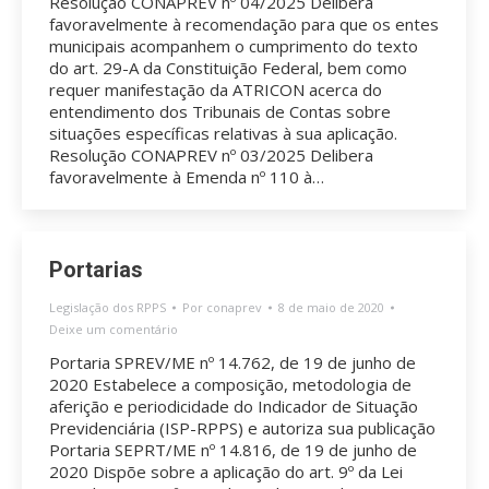
Resolução CONAPREV nº 04/2025 Delibera
favoravelmente à recomendação para que os entes
municipais acompanhem o cumprimento do texto
do art. 29-A da Constituição Federal, bem como
requer manifestação da ATRICON acerca do
entendimento dos Tribunais de Contas sobre
situações específicas relativas à sua aplicação.
Resolução CONAPREV nº 03/2025 Delibera
favoravelmente à Emenda nº 110 à…
Portarias
Legislação dos RPPS
Por
conaprev
8 de maio de 2020
Deixe um comentário
Portaria SPREV/ME nº 14.762, de 19 de junho de
2020 Estabelece a composição, metodologia de
aferição e periodicidade do Indicador de Situação
Previdenciária (ISP-RPPS) e autoriza sua publicação
Portaria SEPRT/ME nº 14.816, de 19 de junho de
2020 Dispõe sobre a aplicação do art. 9º da Lei