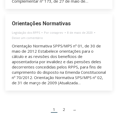
Complementar nº 173, de 27 de maio de…
Orientações Normativas
Legislação dos RPPS
Por
conaprev
8 de maio de 2020
Deixe um comentário
Orientação Normativa SPPS/MPS nº 01, de 30 de
maio de 2012 Estabelece orientações para o
cálculo e as revisões dos benefícios de
aposentadoria por invalidez e das pensões deles
decorrentes concedidas pelos RPPS, para fins de
cumprimento do disposto na Emenda Constitucional
nº 70/2012. Orientação Normativa SPS/MPS nº 02,
de 31 de março de 2009 (Atualizada…
1
2
→