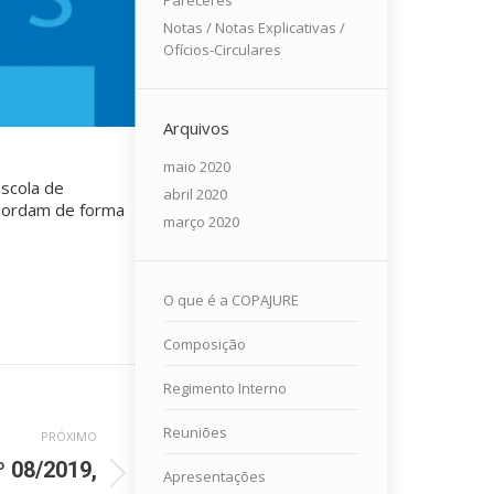
Pareceres
Notas / Notas Explicativas /
Ofícios-Circulares
Arquivos
maio 2020
Escola de
abril 2020
abordam de forma
março 2020
O que é a COPAJURE
Composição
Regimento Interno
Reuniões
PRÓXIMO
 08/2019,
Apresentações