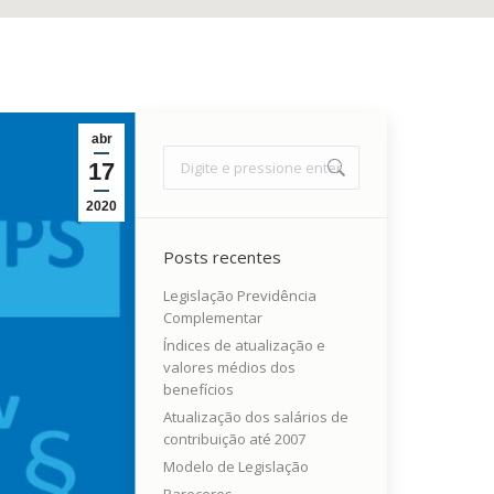
abr
Search:
17
2020
Posts recentes
Legislação Previdência
Complementar
Índices de atualização e
valores médios dos
benefícios
Atualização dos salários de
contribuição até 2007
Modelo de Legislação