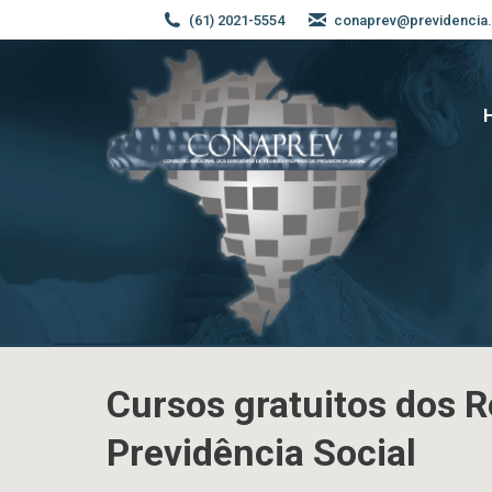
(61) 2021-5554
conaprev@previdencia.
Cursos gratuitos dos 
Previdência Social