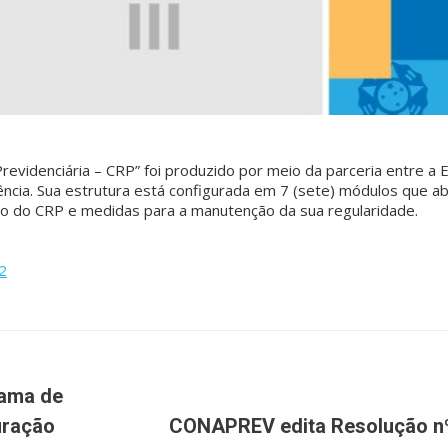
Previdenciária – CRP” foi produzido por meio da parceria entre a 
dência. Sua estrutura está configurada em 7 (sete) módulos que 
nção do CRP e medidas para a manutenção da sua regularidade.
2
rama de
uração
CONAPREV edita Resolução nº
Próximo